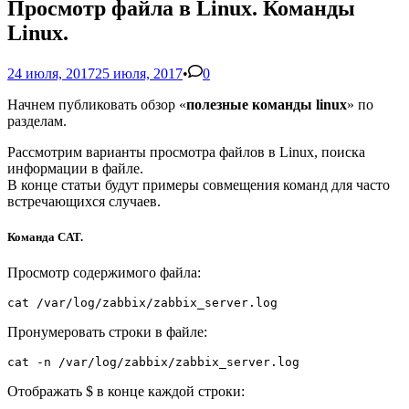
Просмотр файла в Linux. Команды
Linux.
24 июля, 2017
25 июля, 2017
•
0
Начнем публиковать обзор «
полезные команды linux
» по
разделам.
Рассмотрим варианты просмотра файлов в Linux, поиска
информации в файле.
В конце статьи будут примеры совмещения команд для часто
встречающихся случаев.
Команда CAT.
Просмотр содержимого файла:
cat /var/log/zabbix/zabbix_server.log
Пронумеровать строки в файле:
cat -n /var/log/zabbix/zabbix_server.log
Отображать $ в конце каждой строки: