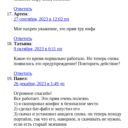
Ответить
Артем
:
27 сентября, 2023 в 12:02 пп
Мое нахрен уважение, это прям тру инфа
Ответить
Татьяна
:
9 октября, 2023 в 6:11 пп
Какое-то время нормально работало. Но теперь снова
появилось это предупреждение! Повторить действие?
Ответить
Павел
:
26 декабря, 2023 в 1:49 дп
Огромное спасибо!
Все работает. Это прям очень полезно.
1) я скопировал конфиг в безопасное место
2) сделал бат-файл и запустил его
3) скачал и установил анидеск снова. он теперь походу
портабле, так что его, наверное, и скачивать не нужно,
если есть старый экзешник