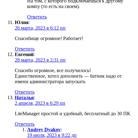
На том, с которого подключаешься к другому
компу (то есть на своем).
Ответить
Юлия
:
26 марта, 2023 в 6:12 пп
Спасибище огромное! Работает!
Ответить
Евгений
:
28 марта, 2023 в 2:31 пп
Спасибо огромное, все получилось!
Единственное, хотел дополнить — батник надо от
имени администратора запускать
Ответить
Наталья
:
2 апреля, 2023 в 6:29 пп
LiteManager простой и удобный, бесплатный до 30 ПК
Ответить
Andrey Dyakov
:
19 июля, 2023 в 9:22 дп