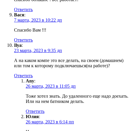
Ответить
Вася
:
7 марта, 2023 в 10:22 дп
Спасибо Вам !!!
Ответить
Ilya
:
23 марта, 2023 в 9:35 дп
А на каком компе это все делать, на своем (домашнем)
или том к которому подключаешься(на работе)?
Ответить
Any
:
26 марта, 2023 в 11:05 дп
Тоже хотел знать. До удаленного еще надо доехать.
Или на нем батником делать.
Ответить
Юлия
:
26 марта, 2023 в 6:14 пп