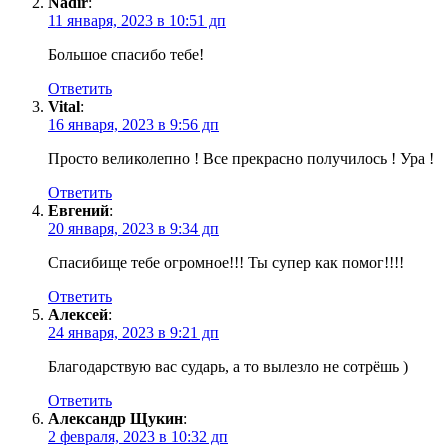
Nadir
:
11 января, 2023 в 10:51 дп
Большое спасибо тебе!
Ответить
Vital
:
16 января, 2023 в 9:56 дп
Просто великолепно ! Все прекрасно получилось ! Ура !
Ответить
Евгений
:
20 января, 2023 в 9:34 дп
Спасибище тебе огромное!!! Ты супер как помог!!!!
Ответить
Алексей
:
24 января, 2023 в 9:21 дп
Благодарствую вас сударь, а то вылезло не сотрёшь )
Ответить
Александр Щукин
:
2 февраля, 2023 в 10:32 дп