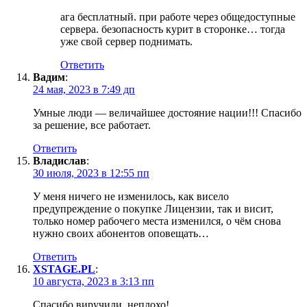
ага бесплатный. при работе через общедоступные
сервера. безопасность курит в сторонке… тогда
уже свой сервер поднимать.
Ответить
Вадим
:
24 мая, 2023 в 7:49 дп
Умные люди — величайшее достояние нации!!! Спасибо
за решение, все работает.
Ответить
Владислав
:
30 июля, 2023 в 12:55 пп
У меня ничего не изменилось, как висело
предупреждение о покупке Лицензии, так и висит,
только номер рабочего места изменился, о чём снова
нужно своих абонентов оповещать…
Ответить
XSTAGE.PL
:
10 августа, 2023 в 3:13 пп
Спасибо виручили, неплохо!