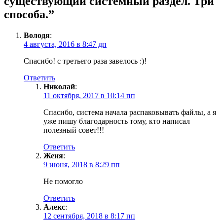
существующий системный раздел. Три
способа.
”
Володя
:
4 августа, 2016 в 8:47 дп
Спасибо! с третьего раза завелось :)!
Ответить
Николай
:
11 октября, 2017 в 10:14 пп
Спасибо, система начала распаковывать файлы, а я
уже пишу благодарность тому, кто написал
полезный совет!!!
Ответить
Женя
:
9 июня, 2018 в 8:29 пп
Не помогло
Ответить
Алекс
:
12 сентября, 2018 в 8:17 пп