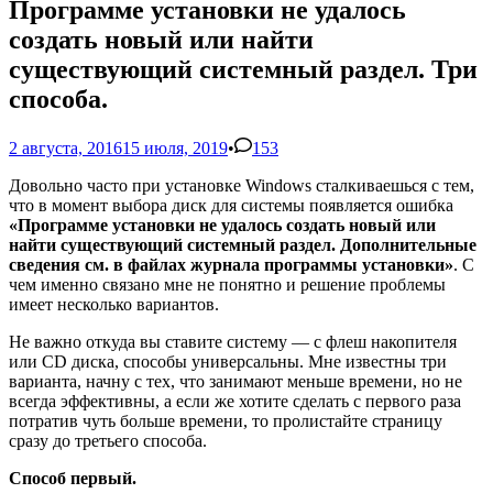
Программе установки не удалось
создать новый или найти
существующий системный раздел. Три
способа.
2 августа, 2016
15 июля, 2019
•
153
Довольно часто при установке Windows сталкиваешься с тем,
что в момент выбора диск для системы появляется ошибка
«Программе установки не удалось создать новый или
найти существующий системный раздел. Дополнительные
сведения см. в файлах журнала программы установки»
. С
чем именно связано мне не понятно и решение проблемы
имеет несколько вариантов.
Не важно откуда вы ставите систему — с флеш накопителя
или CD диска, способы универсальны. Мне известны три
варианта, начну с тех, что занимают меньше времени, но не
всегда эффективны, а если же хотите сделать с первого раза
потратив чуть больше времени, то пролистайте страницу
сразу до третьего способа.
Способ первый.