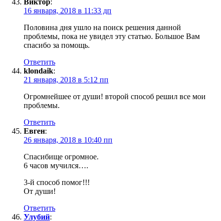
Виктор
:
16 января, 2018 в 11:33 дп
Половина дня ушло на поиск решения данной
проблемы, пока не увидел эту статью. Большое Вам
спасибо за помощь.
Ответить
klondaik
:
21 января, 2018 в 5:12 пп
Огромнейшее от души! второй способ решил все мои
проблемы.
Ответить
Евген
:
26 января, 2018 в 10:40 пп
Спасибище огромное.
6 часов мучился….
3-й способ помог!!!
От души!
Ответить
Улубий
: