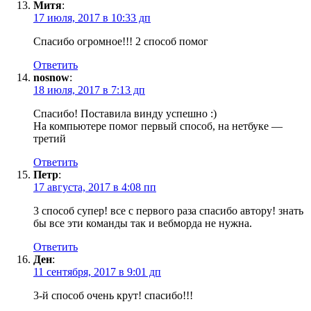
Митя
:
17 июля, 2017 в 10:33 дп
Спасибо огромное!!! 2 способ помог
Ответить
nosnow
:
18 июля, 2017 в 7:13 дп
Спасибо! Поставила винду успешно :)
На компьютере помог первый способ, на нетбуке —
третий
Ответить
Петр
:
17 августа, 2017 в 4:08 пп
3 способ супер! все с первого раза спасибо автору! знать
бы все эти команды так и вебморда не нужна.
Ответить
Ден
:
11 сентября, 2017 в 9:01 дп
3-й способ очень крут! спасибо!!!