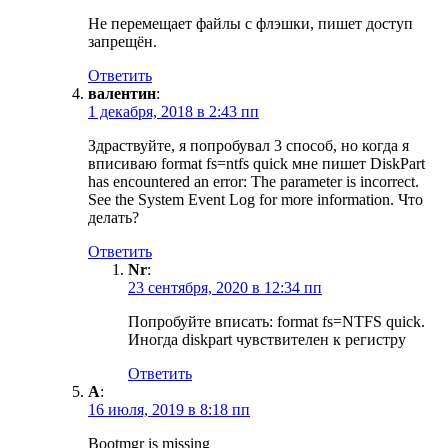
Не перемещает файлы с флэшки, пишет доступ
запрещён.
Ответить
валентин
:
1 декабря, 2018 в 2:43 пп
Здраствуйте, я попробувал 3 способ, но когда я
вписиваю format fs=ntfs quick мне пишет DiskPart
has encountered an error: The parameter is incorrect.
See the System Event Log for more information. Что
делать?
Ответить
Nr
:
23 сентября, 2020 в 12:34 пп
Попробуйте вписать: format fs=NTFS quick.
Иногда diskpart чувствителен к регистру
Ответить
A
:
16 июля, 2019 в 8:18 пп
Bootmgr is missing