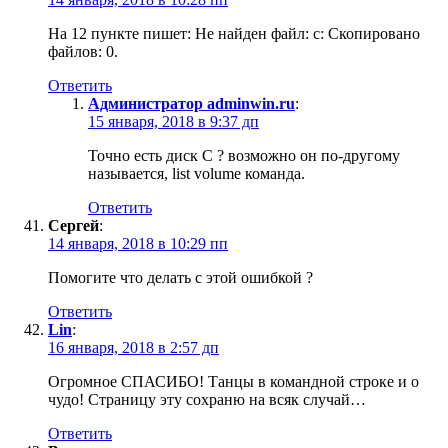
На 12 пункте пишет: Не найден файл: c: Скопировано
файлов: 0.
Ответить
Администратор adminwin.ru
:
15 января, 2018 в 9:37 дп
Точно есть диск C ? возможно он по-другому
называется, list volume команда.
Ответить
Сергей
:
14 января, 2018 в 10:29 пп
Помогите что делать с этой ошибкой ?
Ответить
Lin
:
16 января, 2018 в 2:57 дп
Огромное СПАСИБО! Танцы в командной строке и о
чудо! Страницу эту сохраню на всяк случай…
Ответить