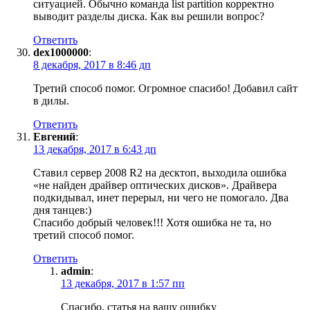
ситуацией. Обычно команда list partition корректно
выводит разделы диска. Как вы решили вопрос?
Ответить
dex1000000
:
8 декабря, 2017 в 8:46 дп
Третий способ помог. Огромное спасибо! Добавил сайт
в дилы.
Ответить
Евгений
:
13 декабря, 2017 в 6:43 дп
Ставил сервер 2008 R2 на десктоп, выходила ошибка
«не найден драйвер оптических дисков». Драйвера
подкидывал, инет перерыл, ни чего не помогало. Два
дня танцев:)
Спасибо добрый человек!!! Хотя ошибка не та, но
третий способ помог.
Ответить
admin
:
13 декабря, 2017 в 1:57 пп
Спасибо, статья на вашу ошибку