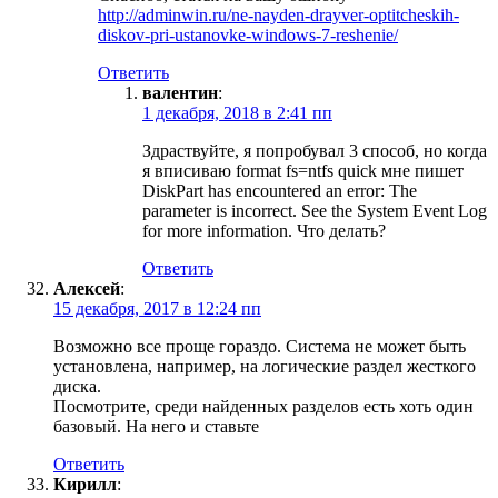
http://adminwin.ru/ne-nayden-drayver-optitcheskih-
diskov-pri-ustanovke-windows-7-reshenie/
Ответить
валентин
:
1 декабря, 2018 в 2:41 пп
Здраствуйте, я попробувал 3 способ, но когда
я вписиваю format fs=ntfs quick мне пишет
DiskPart has encountered an error: The
parameter is incorrect. See the System Event Log
for more information. Что делать?
Ответить
Алексей
:
15 декабря, 2017 в 12:24 пп
Возможно все проще гораздо. Система не может быть
установлена, например, на логические раздел жесткого
диска.
Посмотрите, среди найденных разделов есть хоть один
базовый. На него и ставьте
Ответить
Кирилл
: