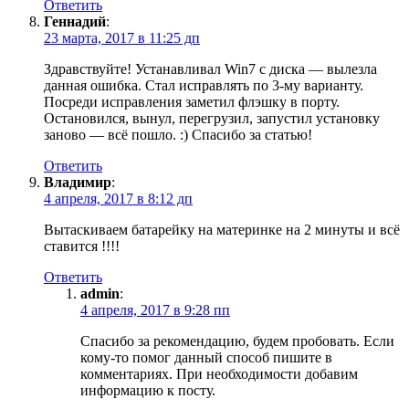
Ответить
Геннадий
:
23 марта, 2017 в 11:25 дп
Здравствуйте! Устанавливал Win7 c диска — вылезла
данная ошибка. Стал исправлять по 3-му варианту.
Посреди исправления заметил флэшку в порту.
Остановился, вынул, перегрузил, запустил установку
заново — всё пошло. :) Спасибо за статью!
Ответить
Владимир
:
4 апреля, 2017 в 8:12 дп
Вытаскиваем батарейку на материнке на 2 минуты и всё
ставится !!!!
Ответить
admin
:
4 апреля, 2017 в 9:28 пп
Спасибо за рекомендацию, будем пробовать. Если
кому-то помог данный способ пишите в
комментариях. При необходимости добавим
информацию к посту.