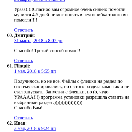
Урааа!!!!!Спасибо вам огромное очень сильно помогли
мучился 4-5 дней не мог понять в чем ошибка только вы
помогли!!!!
Ответить
Дмитрий
:
31 марта, 2018 в 8:07 дп
Спасибо! Третий способ помог!!
Ответить
Flintpit
:
1 мая, 2018 в 5:55 пп
Получилось, но не всё. Файлы с флешки на раздел по
систему скопировались, но с этого раздела комп так и не
стал запускать. Запустил с флешки, но (о, чудо,
УРАААА!!!) программа установки разрешила ставить на
выбранный раздел :)))))))))))))))))))
Спасибо Вам!
Ответить
Иван
:
3 мая, 2018 в 9:24 пп