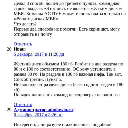
Делал 3 способ, дошёл до третьего пункта, командная
строка выдала: «Этот диск не является жёстким диском
MBR. Команда ACTIVE может использоваться только на
жёстких дисках MBR»
Что делать?
Первые два способа не помогли. Есть скриншот, могу
отправить на почту.
Ответить
Иван
:
6 декабря, 2017 в 11:26 дп
Жесткий диск объемом 180 гб. Разбит на два раздела по
80 и с 100 гб соответственно. ОС хочу установить в
раздел 80 гб. На разделе в 100 гб важная инфа. Так вот.
Способ третий. Пункт 5.
Не показывает разделы диска (всего однин раздел в 180
гб).
Порядок написания команд перепроверял не один раз.
Ответить
Администратор adminwin.ru
:
6 декабря, 2017 в 8:26 пп
Интересно… ни разу не сталкивались с подобной