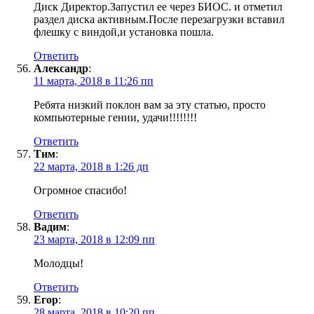
Диск Директор.Запустил ее через БИОС. и отметил
раздел диска активным.После перезагрузки вставил
флешку с виндой,и установка пошла.
Ответить
Александр
:
11 марта, 2018 в 11:26 пп
Ребята низкий поклон вам за эту статью, просто
компьютерные гении, удачи!!!!!!!!
Ответить
Тим
:
22 марта, 2018 в 1:26 дп
Огромное спасибо!
Ответить
Вадим
:
23 марта, 2018 в 12:09 пп
Молодцы!
Ответить
Егор
:
28 марта, 2018 в 10:20 пп