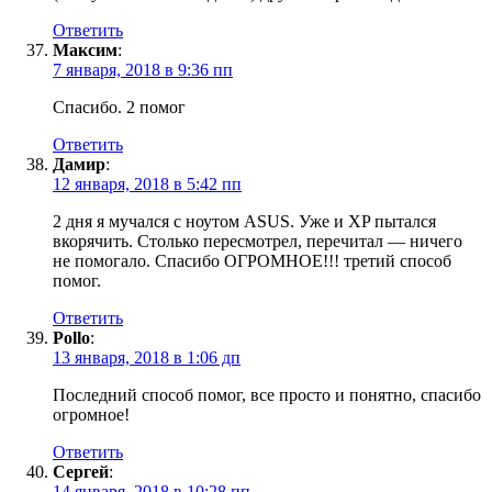
Ответить
Максим
:
7 января, 2018 в 9:36 пп
Спасибо. 2 помог
Ответить
Дамир
:
12 января, 2018 в 5:42 пп
2 дня я мучался с ноутом ASUS. Уже и ХP пытался
вкорячить. Столько пересмотрел, перечитал — ничего
не помогало. Спасибо ОГРОМНОЕ!!! третий способ
помог.
Ответить
Pollo
:
13 января, 2018 в 1:06 дп
Последний способ помог, все просто и понятно, спасибо
огромное!
Ответить
Сергей
:
14 января, 2018 в 10:28 пп