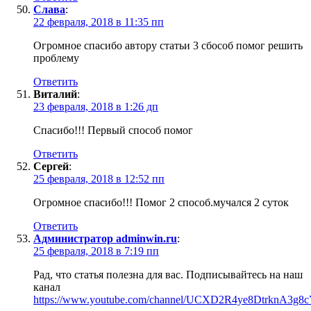
Слава
:
22 февраля, 2018 в 11:35 пп
Огромное спасибо автору статьи 3 сбособ помог решить
проблему
Ответить
Виталий
:
23 февраля, 2018 в 1:26 дп
Спасибо!!! Первый способ помог
Ответить
Сергей
:
25 февраля, 2018 в 12:52 пп
Огромное спасибо!!! Помог 2 способ.мучался 2 суток
Ответить
Администратор adminwin.ru
:
25 февраля, 2018 в 7:19 пп
Рад, что статья полезна для вас. Подписывайтесь на наш
канал
https://www.youtube.com/channel/UCXD2R4ye8DtrknA3g