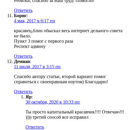
Ребятки, спасибо за Ваш труд! Помогло!
Ответить
Борис
:
4 мая, 2017 в 6:17 пп
красавец,блин обыскал весь интернет дельного совета
не было.
Пункт 3 помог с первого раза
Респект админу
Ответить
Демиан
:
11 июля, 2017 в 3:15 пп
Спасибо автору статьи, второй вариант помог
справиться с своенравным ноутом) Благодарю!
Ответить
Яр
:
30 октября, 2020 в 10:33 пп
Ты просто капитальный красавчик!!!! Отвечаю!!!
)))) третий способ все исправил
Ответить