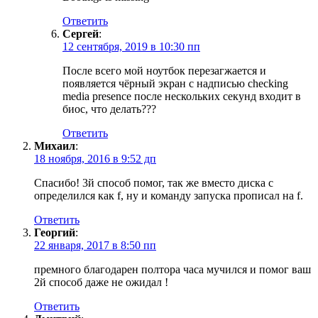
Ответить
Сергей
:
12 сентября, 2019 в 10:30 пп
После всего мой ноутбок перезагжается и
появляется чёрный экран с надписью checking
media presence после нескольких секунд входит в
биос, что делать???
Ответить
Михаил
:
18 ноября, 2016 в 9:52 дп
Спасибо! 3й способ помог, так же вместо диска с
определился как f, ну и команду запуска прописал на f.
Ответить
Георгий
:
22 января, 2017 в 8:50 пп
премного благодарен полтора часа мучился и помог ваш
2й способ даже не ожидал !
Ответить