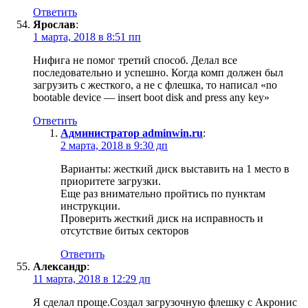
Ответить
Ярослав
:
1 марта, 2018 в 8:51 пп
Нифига не помог третий способ. Делал все
последовательно и успешно. Когда комп должен был
загрузить с жесткого, а не с флешка, то написал «no
bootable device — insert boot disk and press any key»
Ответить
Администратор adminwin.ru
:
2 марта, 2018 в 9:30 дп
Варианты: жесткий диск выставить на 1 место в
приоритете загрузки.
Еще раз внимательно пройтись по пунктам
инструкции.
Проверить жесткий диск на исправность и
отсутствие битых секторов
Ответить
Александр
:
11 марта, 2018 в 12:29 дп
Я сделал проще.Создал загрузочную флешку с Акронис