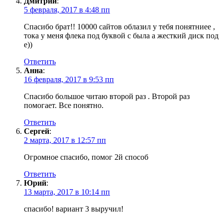
Дмитрий
:
5 февраля, 2017 в 4:48 пп
Спасибо брат!! 10000 сайтов облазил у тебя понятниее ,
тока у меня флека под буквой с была а жесткий диск под
е))
Ответить
Анна
:
16 февраля, 2017 в 9:53 пп
Спасибо большое читаю второй раз . Второй раз
помогает. Все понятно.
Ответить
Сергей
:
2 марта, 2017 в 12:57 пп
Огромное спасибо, помог 2й способ
Ответить
Юрий
:
13 марта, 2017 в 10:14 пп
спасибо! вариант 3 выручил!