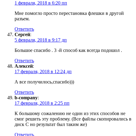
1 февраля, 2018 в 6:20 пп
Мне помогло просто перестановка флешки в другой
разъем.
Ответить
Сергей
:
5 февраля, 2018 в 9:17 дп
Большое спасибо . 3 -й способ как всегда подошол .
Ответить
Алексей
:
17 февраля, 2018 в 12:24 дп
А все получилось,спасибо)))
Ответить
b-company
:
17 февраля, 2018 в 2:25 пп
К большому сожалению не один из этих способов не
смог решить эту проблему. (Все файлы скопировались в
диск С но результат был таким же)
Ответить