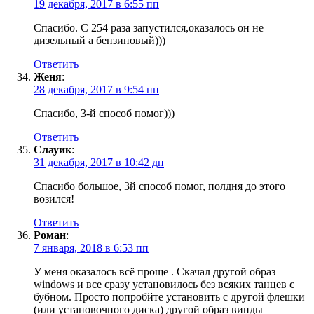
19 декабря, 2017 в 6:55 пп
Спасибо. С 254 раза запустился,оказалось он не
дизельный а бензиновый)))
Ответить
Женя
:
28 декабря, 2017 в 9:54 пп
Спасибо, 3-й способ помог)))
Ответить
Слауик
:
31 декабря, 2017 в 10:42 дп
Спасибо большое, 3й способ помог, полдня до этого
возился!
Ответить
Роман
:
7 января, 2018 в 6:53 пп
У меня оказалось всё проще . Скачал другой образ
windows и все сразу установилось без всяких танцев с
бубном. Просто попробйте установить с другой флешки
(или установочного диска) другой образ винды