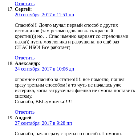
Ответить
Сергей
:
20 сентября, 2017 в 11:51 пп
Спасибо!!! Долго мучал первый способ с других
источников (там рекомендовали жать красный
крестик))) но… Спас именно вариант со стрелочками
назад)) пусть моя логика и разрушена, но ещё раз
СПАСИБО! Все работает)
Ответить
Александр
:
24 сентября, 2017 в 10:06 дп
огромное спасибо за статью!!!!! все помогло, пошел
сразу третьим способом! а то чуть не началась уже
истерика, когда загрузочная флешка не смогла поставить
систему.
Спасибо, ВЫ -умничка!!!!!
Ответить
Андрей
:
27 сентября, 2017 в 9:28 пп
Спасибо, начал сразу с третьего способа. Помогло.