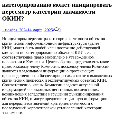
категорированию может инициировать
пересмотр категории значимости
ОКИИ?
1 ноября, 2024
14 марта, 2025
•
0
Инициатором пересмотра категории значимости объектов
критической информационной инфраструктуры (далее –
КИИ) может быть любой член постоянно действующей
комиссии по категорированию объектов КИИ , если
соответствующее право закреплено в утвержденном
положении о Комиссии. Целесообразно предоставлять такое
право каждому члену Комиссии, поскольку члены Комиссии
являются владельцами информации о протекающих
производственных и бизнес-процессах, а также о выявленных
критических процессах и эксплуатируемых объектах КИИ.
Соответственно, члены Комиссии владеют актуальной
информацией о возможных негативных последствиях,
возникающих вследствие нарушения функционирования
объектов КИИ, и могут предоставить данную информацию
для перерасчетов значений критериев значимости с
последующей корректировкой установленной категории
значимости.