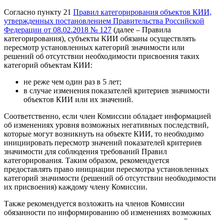
Согласно пункту 21
Правил категорирования объектов КИИ,
утвержденных постановлением Правительства Российской
Федерации от 08.02.2018 № 127
(далее – Правила
категорирования), субъекты КИИ обязаны осуществлять
пересмотр установленных категорий значимости или
решений об отсутствии необходимости присвоения таких
категорий объектам КИИ:
не реже чем один раз в 5 лет;
в случае изменения показателей критериев значимости
объектов КИИ или их значений.
Соответственно, если член Комиссии обладает информацией
об изменениях уровня возможных негативных последствий,
которые могут возникнуть на объекте КИИ, то необходимо
инициировать пересмотр значений показателей критериев
значимости для соблюдения требований Правил
категорирования. Таким образом, рекомендуется
предоставлять право инициации пересмотра установленных
категорий значимости (решений об отсутствии необходимости
их присвоения) каждому члену Комиссии.
Также рекомендуется возложить на членов Комиссии
обязанности по информированию об изменениях возможных