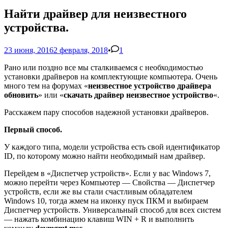
Найти драйвер для неизвестного
устройства.
23 июня, 2016
2 февраля, 2018
•
1
Рано или поздно все мы сталкиваемся с необходимостью
установки драйверов на комплектующие компьютера. Очень
много тем на форумах «
неизвестное устройство драйвера
обновить
» или «
скачать драйвер неизвестное устройство
«.
Расскажем пару способов надежной установки драйверов.
Первый способ.
У каждого типа, модели устройства есть свой идентификатор
ID, по которому можно найти необходимый нам драйвер.
Перейдем в «Диспетчер устройств». Если у вас Windows 7,
можно перейти через Компьютер — Свойства — Диспетчер
устройств, если же вы стали счастливым обладателем
Windows 10, тогда жмем на иконку пуск ПКМ и выбираем
Диспетчер устройств. Универсальный способ для всех систем
— нажать комбинацию клавиш WIN + R и выполнить