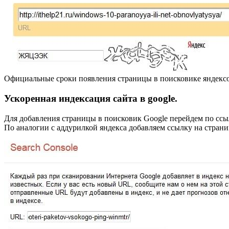
Официальные сроки появления страницы в поисковике яндексом
Ускоренная индексация сайта в google.
Для добавления страницы в поисковик Google перейдем по сс
По аналогии с аддурилкой яндекса добавляем ссылку на страни