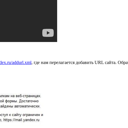
dex.ru/addurl.xml
, где нам перелагается добавить URL сайта. Обрат