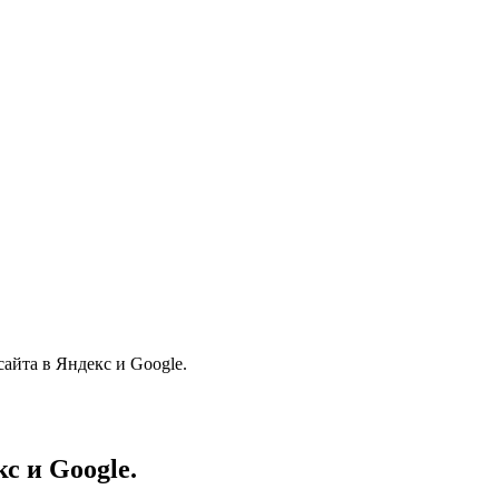
айта в Яндекс и Google.
с и Google.