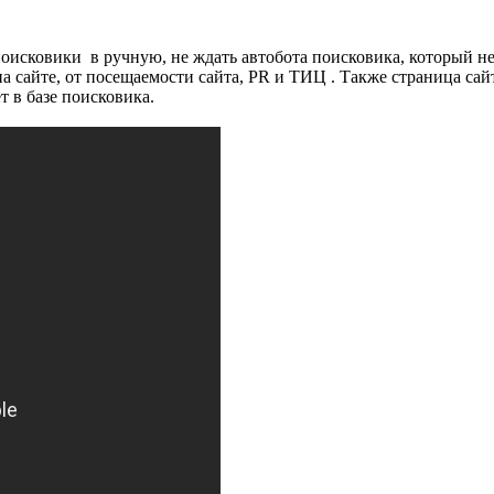
поисковики в ручную, не ждать автобота поисковика, который н
а сайте, от посещаемости сайта, PR и ТИЦ . Также страница сай
т в базе поисковика.