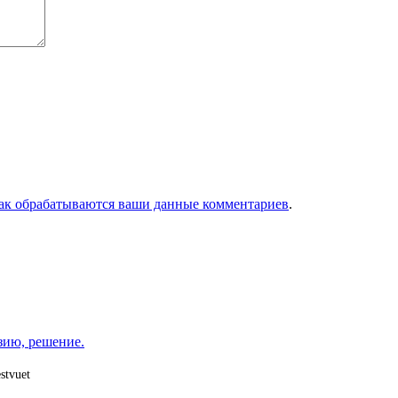
как обрабатываются ваши данные комментариев
.
зию, решение.
stvuet