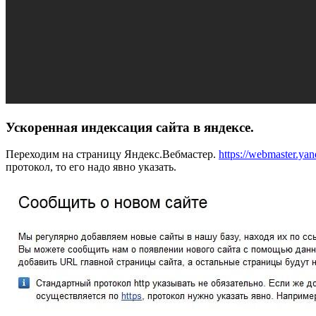
Ускоренная индексация сайта в яндексе.
Переходим на страницу Яндекс.Вебмастер.
https://webmaster.yan
протокол, то его надо явно указать.