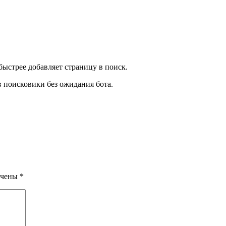
 быстрее добавляет страницу в поиск.
 поисковики без ожидания бота.
ечены
*