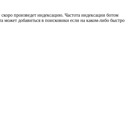
е скоро произведет индексацию. Частота индексации ботом
та может добавиться в поисковики если на каком-либо быстро